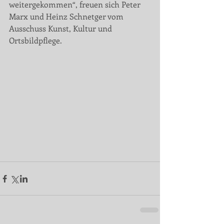
weitergekommen“, freuen sich Peter 
Marx und Heinz Schnetger vom 
Ausschuss Kunst, Kultur und 
Ortsbildpflege.