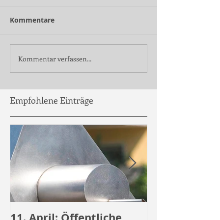
Kommentare
Kommentar verfassen...
Empfohlene Einträge
11. April: Öffentliche
Öffentliche 