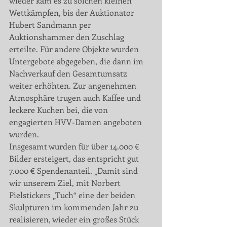
wieder kam es zu solchen kleinen 
Wettkämpfen, bis der Auktionator 
Hubert Sandmann per 
Auktionshammer den Zuschlag 
erteilte. Für andere Objekte wurden 
Untergebote abgegeben, die dann im 
Nachverkauf den Gesamtumsatz 
weiter erhöhten. Zur angenehmen 
Atmosphäre trugen auch Kaffee und 
leckere Kuchen bei, die von 
engagierten HVV-Damen angeboten 
wurden.
Insgesamt wurden für über 14.000 € 
Bilder ersteigert, das entspricht gut 
7.000 € Spendenanteil. „Damit sind 
wir unserem Ziel, mit Norbert 
Pielstickers „Tuch“ eine der beiden 
Skulpturen im kommenden Jahr zu 
realisieren, wieder ein großes Stück 