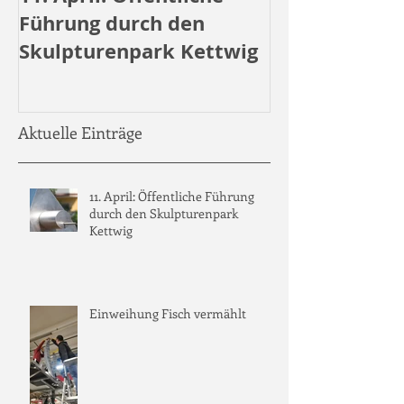
Führung durch den
durch den
Skulpturenpark Kettwig
Skulpturenpa
Aktuelle Einträge
11. April: Öffentliche Führung
durch den Skulpturenpark
Kettwig
Einweihung Fisch vermählt