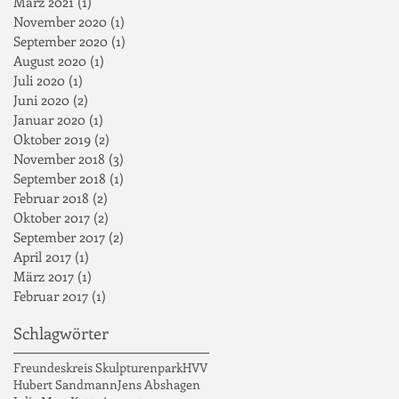
März 2021
(1)
1 Beitrag
November 2020
(1)
1 Beitrag
September 2020
(1)
1 Beitrag
August 2020
(1)
1 Beitrag
Juli 2020
(1)
1 Beitrag
Juni 2020
(2)
2 Beiträge
Januar 2020
(1)
1 Beitrag
Oktober 2019
(2)
2 Beiträge
November 2018
(3)
3 Beiträge
September 2018
(1)
1 Beitrag
Februar 2018
(2)
2 Beiträge
Oktober 2017
(2)
2 Beiträge
September 2017
(2)
2 Beiträge
April 2017
(1)
1 Beitrag
März 2017
(1)
1 Beitrag
Februar 2017
(1)
1 Beitrag
Schlagwörter
Freundeskreis Skulpturenpark
HVV
Hubert Sandmann
Jens Abshagen