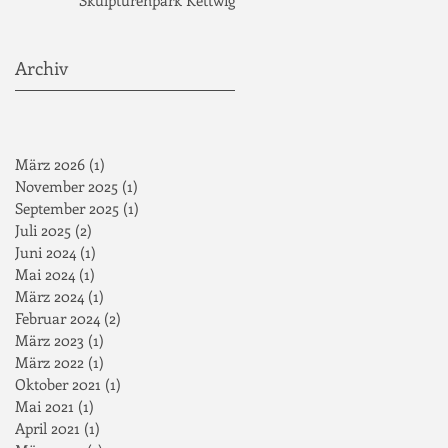
Archiv
März 2026
(1)
1 Beitrag
November 2025
(1)
1 Beitrag
September 2025
(1)
1 Beitrag
Juli 2025
(2)
2 Beiträge
Juni 2024
(1)
1 Beitrag
Mai 2024
(1)
1 Beitrag
März 2024
(1)
1 Beitrag
Februar 2024
(2)
2 Beiträge
März 2023
(1)
1 Beitrag
März 2022
(1)
1 Beitrag
Oktober 2021
(1)
1 Beitrag
Mai 2021
(1)
1 Beitrag
April 2021
(1)
1 Beitrag