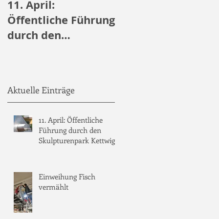
11. April:
Öffentliche
Öffentliche Führung
Führungen durch
durch den
den Skulpturenpar
Skulpturenpark
Kettwig
Kettwig
Aktuelle Einträge
11. April: Öffentliche
Führung durch den
Skulpturenpark Kettwig
Einweihung Fisch
vermählt