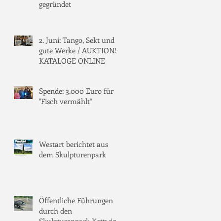
gegründet
2. Juni: Tango, Sekt und
gute Werke / AUKTIONS-
KATALOGE ONLINE
Spende: 3.000 Euro für
"Fisch vermählt"
Westart berichtet aus
dem Skulpturenpark
Öffentliche Führungen
durch den
Skulpturenpark Kettwig