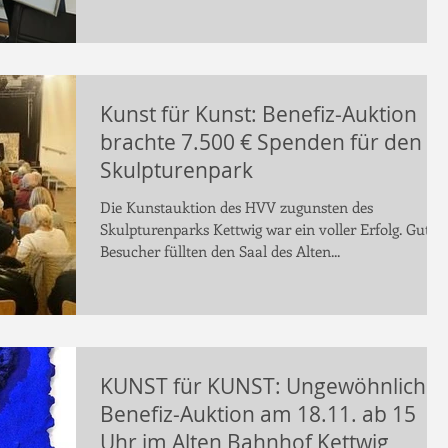
Kunst für Kunst: Benefiz-Auktion
brachte 7.500 € Spenden für den
Skulpturenpark
Die Kunstauktion des HVV zugunsten des
Skulpturenparks Kettwig war ein voller Erfolg. Gut 8
Besucher füllten den Saal des Alten...
KUNST für KUNST: Ungewöhnliche
Benefiz-Auktion am 18.11. ab 15
Uhr im Alten Bahnhof Kettwig