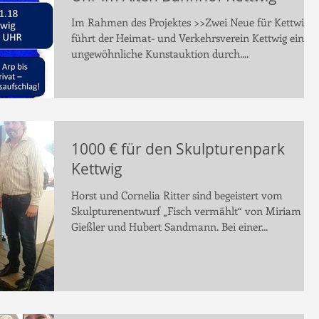
Im Rahmen des Projektes >>Zwei Neue für Kettwig<
führt der Heimat- und Verkehrsverein Kettwig eine
ungewöhnliche Kunstauktion durch....
1000 € für den Skulpturenpark
Kettwig
Horst und Cornelia Ritter sind begeistert vom
Skulpturenentwurf „Fisch vermählt“ von Miriam
Gießler und Hubert Sandmann. Bei einer...