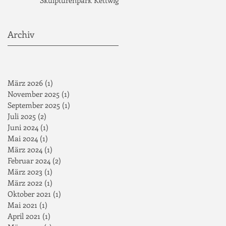
Archiv
März 2026
(1)
1 Beitrag
November 2025
(1)
1 Beitrag
September 2025
(1)
1 Beitrag
Juli 2025
(2)
2 Beiträge
Juni 2024
(1)
1 Beitrag
Mai 2024
(1)
1 Beitrag
März 2024
(1)
1 Beitrag
Februar 2024
(2)
2 Beiträge
März 2023
(1)
1 Beitrag
März 2022
(1)
1 Beitrag
Oktober 2021
(1)
1 Beitrag
Mai 2021
(1)
1 Beitrag
April 2021
(1)
1 Beitrag