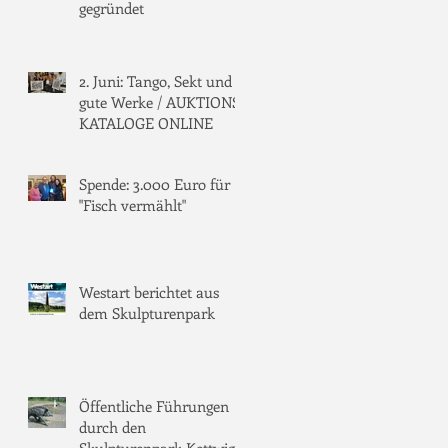
gegründet
2. Juni: Tango, Sekt und
gute Werke / AUKTIONS-
KATALOGE ONLINE
Spende: 3.000 Euro für
"Fisch vermählt"
Westart berichtet aus
dem Skulpturenpark
Öffentliche Führungen
durch den
Skulpturenpark Kettwig