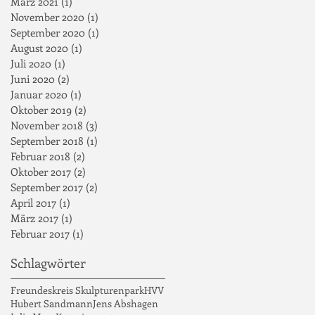
März 2021
(1)
1 Beitrag
November 2020
(1)
1 Beitrag
September 2020
(1)
1 Beitrag
August 2020
(1)
1 Beitrag
Juli 2020
(1)
1 Beitrag
Juni 2020
(2)
2 Beiträge
Januar 2020
(1)
1 Beitrag
Oktober 2019
(2)
2 Beiträge
November 2018
(3)
3 Beiträge
September 2018
(1)
1 Beitrag
Februar 2018
(2)
2 Beiträge
Oktober 2017
(2)
2 Beiträge
September 2017
(2)
2 Beiträge
April 2017
(1)
1 Beitrag
März 2017
(1)
1 Beitrag
Februar 2017
(1)
1 Beitrag
Schlagwörter
Freundeskreis Skulpturenpark
HVV
Hubert Sandmann
Jens Abshagen