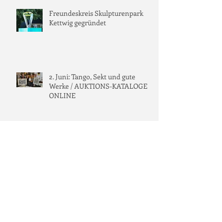
Freundeskreis Skulpturenpark
Kettwig gegründet
2. Juni: Tango, Sekt und gute
Werke / AUKTIONS-KATALOGE
ONLINE
Spende: 3.000 Euro für "Fisch
vermählt"
Westart berichtet aus dem