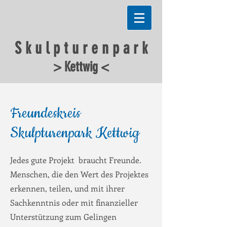
S k u l p t u r e n p a r k
> Kettwig <
Freundeskreis
Skulpturenpark Kettwig
Jedes gute Projekt braucht Freunde.
Menschen, die den Wert des Projektes
erkennen, teilen, und mit ihrer
Sachkenntnis oder mit finanzieller
Unterstützung zum Gelingen