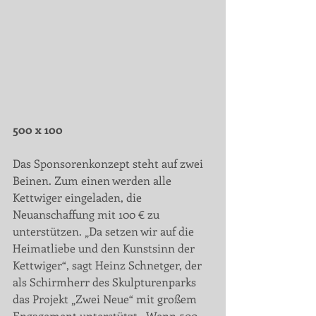
500 x 100 
Das Sponsorenkonzept steht auf zwei 
Beinen. Zum einen werden alle 
Kettwiger eingeladen, die 
Neuanschaffung mit 100 € zu 
unterstützen. „Da setzen wir auf die 
Heimatliebe und den Kunstsinn der 
Kettwiger“, sagt Heinz Schnetger, der 
als Schirmherr des Skulpturenparks 
das Projekt „Zwei Neue“ mit großem 
Engagement unterstützt. „Wenn 500 