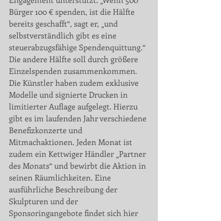
Bürger 100 € spenden, ist die Hälfte 
bereits geschafft“, sagt er, „und 
selbstverständlich gibt es eine 
steuerabzugs­fähige Spendenquittung.“ 
Die andere Hälfte soll durch größere 
Einzelspenden zusammen­kommen. 
Die Künstler haben zudem exklusive 
Modelle und signierte Drucken in 
limitierter Auflage aufgelegt. Hierzu 
gibt es im laufenden Jahr verschiedene 
Benefizkonzerte und 
Mitmachaktionen. Jeden Monat ist 
zudem ein Kettwiger Händler „Partner 
des Monats“ und bewirbt die Aktion in 
seinen Räumlichkeiten. Eine 
ausführliche Beschreibung der 
Skulpturen und der 
Sponsoringangebote findet sich hier 