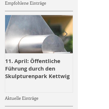
Empfohlene Einträge
11. April: Öffentliche
Öffentliche 
Führung durch den
durch den
Skulpturenpark Kettwig
Skulpturenpa
Aktuelle Einträge