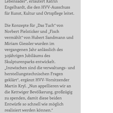
Lebensader“, erläutert Katrin 
Engelhardt, die den HVV-Ausschuss 
für Kunst, Kultur und Ortspflege leitet.
Die Konzepte für „Das Tuch“ von 
Norbert Pielsticker und „Fisch 
vermählt“ von Hubert Sandmann und 
Miriam Giessler wurden im 
vergangenen Jahr anlässlich des 
30jährigen Jubiläums des 
Skulpturenparks entwickelt. 
„Inzwischen sind die verwaltungs- und 
herstellungstechnischen Fragen 
geklärt“, ergänzt HVV-Vorsitzender 
Martin Kryl. „Nun appellieren wir an 
die Kettwiger Bevölkerung, großzügig 
zu spenden, damit diese beiden 
Entwürfe so schnell wie möglich 
realisiert werden können.“