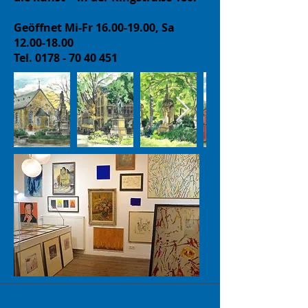
Geöffnet Mi-Fr
16.00-19.00
, Sa
12.00-18.00
Tel.
0178 - 70 40 451
Diese Werke können bald