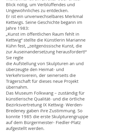
Blick nötig, um Verblüffendes und
Ungewöhnliches zu entdecken.
Er ist ein unverwechselbares Merkmal
Kettwigs. Seine Geschichte begann im
Jahre 1983:
„Kunst im öffentlichen Raum fehlt in
Kettwig“ stellte die Künstlerin Marianne
Kühn fest, „zeitgenössische Kunst, die
zur Auseinandersetzung herausfordert!“
Sie regte
die Aufstellung von Skulpturen an und
überzeugte den Heimat- und
Verkehrsverein, der seinerseits die
Trägerschaft für dieses neue Projekt
übernahm.
Das Museum Folkwang – zuständig für
künstlerische Qualität- und die örtliche
Bezirksvertretung IX Kettwig- Werden-
Bredeney gaben ihre Zustimmung. So
konnte 1985 die erste Skulpturengruppe
auf dem Bürgermeister- Fiedler-Platz
aufgestellt werden.