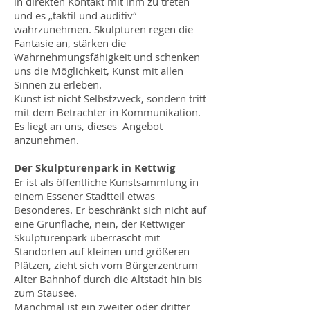
in direkten Kontakt mit ihm zu treten
und es „taktil und auditiv“
wahrzunehmen. Skulpturen regen die
Fantasie an, stärken die
Wahrnehmungsfähigkeit und schenken
uns die Möglichkeit, Kunst mit allen
Sinnen zu erleben.
Kunst ist nicht Selbstzweck, sondern tritt
mit dem Betrachter in Kommunikation.
Es liegt an uns, dieses Angebot
anzunehmen.
Der Skulpturenpark in Kettwig
Er ist als öffentliche Kunstsammlung in
einem Essener Stadtteil etwas
Besonderes. Er beschränkt sich nicht auf
eine Grünfläche, nein, der Kettwiger
Skulpturenpark überrascht mit
Standorten auf kleinen und größeren
Plätzen, zieht sich vom Bürgerzentrum
Alter Bahnhof durch die Altstadt hin bis
zum Stausee.
Manchmal ist ein zweiter oder dritter