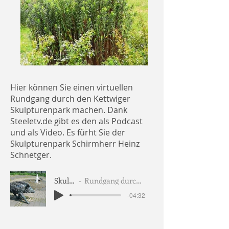
Hier können Sie einen virtuellen
Rundgang durch den Kettwiger
Skulpturenpark machen. Dank
Steeletv.de gibt es den als Podcast
und als Video. Es fürht Sie der
Skulpturenpark Schirmherr Heinz
Schnetger.
Skulpturenpark
Rundgang durch den Skulpturenpark als Podcast
-04:32