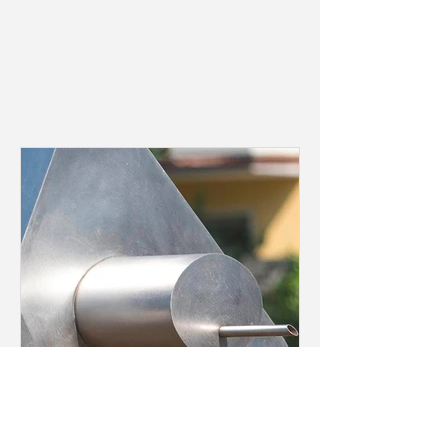
19. März
11. April: Öffentliche