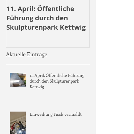
11. April: Öffentliche
Öffentliche 
Führung durch den
durch den
Skulpturenpark Kettwig
Skulpturenpa
Aktuelle Einträge
11. April: Öffentliche Führung
durch den Skulpturenpark
Kettwig
Einweihung Fisch vermählt