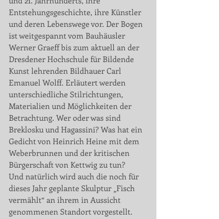
und 21. Jahrhunderts, ihre 
Entstehungsgeschichte, ihre Künstler 
und deren Lebenswege vor. Der Bogen 
ist weitgespannt vom Bauhäusler 
Werner Graeff bis zum aktuell an der 
Dresdener Hochschule für Bildende 
Kunst lehrenden Bildhauer Carl 
Emanuel Wolff. Erläutert werden 
unterschiedliche Stilrichtungen, 
Materialien und Möglichkeiten der 
Betrachtung. Wer oder was sind 
Breklosku und Hagassini? Was hat ein 
Gedicht von Heinrich Heine mit dem 
Weberbrunnen und der kritischen 
Bürgerschaft von Kettwig zu tun?
Und natürlich wird auch die noch für 
dieses Jahr geplante Skulptur „Fisch 
vermählt“ an ihrem in Aussicht 
genommenen Standort vorgestellt.