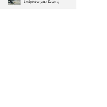
Skulpturenpark Kettwig
Archiv
März 2026
(1)
1 Beitrag
November 2025
(1)
1 Beitrag
September 2025
(1)
1 Beitrag
Juli 2025
(2)
2 Beiträge
Juni 2024
(1)
1 Beitrag
Mai 2024
(1)
1 Beitrag
März 2024
(1)
1 Beitrag
Februar 2024
(2)
2 Beiträge
März 2023
(1)
1 Beitrag
März 2022
(1)
1 Beitrag
Oktober 2021
(1)
1 Beitrag
Mai 2021
(1)
1 Beitrag
April 2021
(1)
1 Beitrag
März 2021
(1)
1 Beitrag